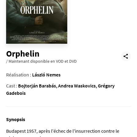
Orphelin
/ Maintenant disponible en VOD et DVD
Réalisation :
László Nemes
Cast :
Bojtorján Barabás, Andrea Waskovics, Grégory
Gadebois
Synopsis
Budapest 1957, après l'échec de l'insurrection contre le