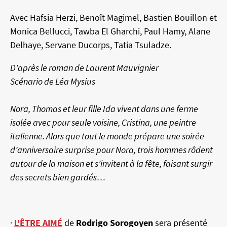
Avec Hafsia Herzi, Benoît Magimel, Bastien Bouillon et
Monica Bellucci, Tawba El Gharchi, Paul Hamy, Alane
Delhaye, Servane Ducorps, Tatia Tsuladze.
D'après le roman de Laurent Mauvignier
Scénario de Léa Mysius
Nora, Thomas et leur fille Ida vivent dans une ferme
isolée avec pour seule voisine, Cristina, une peintre
italienne. Alors que tout le monde prépare une soirée
d’anniversaire surprise pour Nora, trois hommes rôdent
autour de la maison et s’invitent à la fête, faisant surgir
des secrets bien gardés…
·
L'ÊTRE AIMÉ
de
Rodrigo Sorogoyen
sera présenté