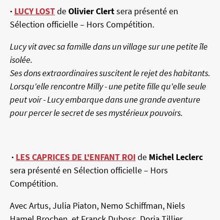
·
LUCY LOST
de
Olivier Clert
sera présenté en
Sélection officielle – Hors Compétition.
Lucy vit avec sa famille dans un village sur une petite île
isolée.
Ses dons extraordinaires suscitent le rejet des habitants.
Lorsqu'elle rencontre Milly - une petite fille qu'elle seule
peut voir - Lucy embarque dans une grande aventure
pour percer le secret de ses mystérieux pouvoirs.
·
LES CAPRICES DE L'ENFANT ROI
de
Michel Leclerc
sera présenté en Sélection officielle – Hors
Compétition.
Avec Artus, Julia Piaton, Nemo Schiffman, Niels
Hamel Brochen, et Franck Dubosc, Doria Tillier,