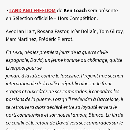
·
LAND AND FREEDOM
de
Ken Loach
sera présenté
en Sélection officielle – Hors Compétition.
Avec Ian Hart, Rosana Pastor, Icíar Bollaín, Tom Gilroy,
Marc Martinez, Frédéric Pierrot.
En 1936, dès les premiers jours de la guerre civile
espagnole, David, un jeune homme au chômage, quitte
Liverpool pour se
joindre à la lutte contre le fascisme. Il rejoint une section
internationale de la milice républicaine sur le front
Aragon et aux côtés de ses camarades, il connaîtra les
passions de la guerre. Lorsqu'il reviendra à Barcelone, il
se retrouvera alors déchiré entre sa loyauté envers le
parti communiste et son nouvel amour, Blanca. La fin de
ce conflit et le retour de David vers ses camarades sur le