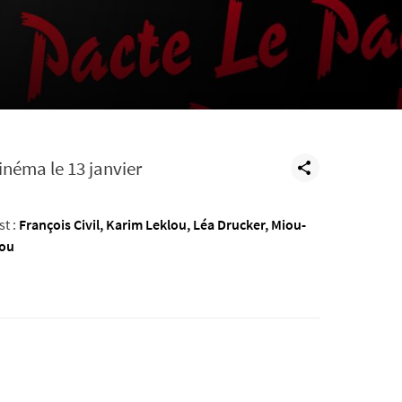
cinéma le 13 janvier
t :
François Civil, Karim Leklou, Léa Drucker, Miou-
ou