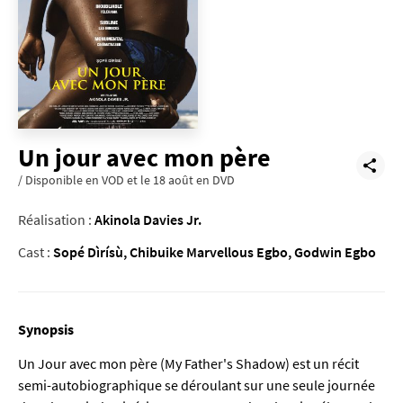
Un jour avec mon père
/ Disponible en VOD et le 18 août en DVD
Réalisation :
Akinola Davies Jr.
Cast :
Sopé Dìrísù, Chibuike Marvellous Egbo, Godwin Egbo
Synopsis
Un Jour avec mon père (My Father's Shadow) est un récit
semi-autobiographique se déroulant sur une seule journée