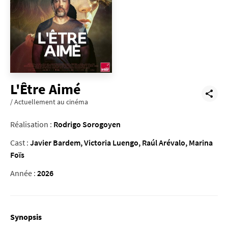
L'Être Aimé
/ Actuellement au cinéma
Réalisation :
Rodrigo Sorogoyen
Cast :
Javier Bardem, Victoria Luengo, Raúl Arévalo, Marina
Foïs
Année :
2026
Synopsis