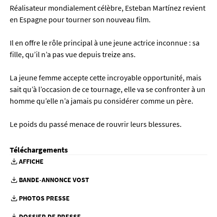
Réalisateur mondialement célèbre, Esteban Martínez revient
en Espagne pour tourner son nouveau film.
Il en offre le rôle principal à une jeune actrice inconnue : sa
fille, qu’il n’a pas vue depuis treize ans.
La jeune femme accepte cette incroyable opportunité, mais
sait qu’à l’occasion de ce tournage, elle va se confronter à un
homme qu’elle n’a jamais pu considérer comme un père.
Le poids du passé menace de rouvrir leurs blessures.
Téléchargements
AFFICHE
BANDE-ANNONCE VOST
PHOTOS PRESSE
DOSSIER DE PRESSE