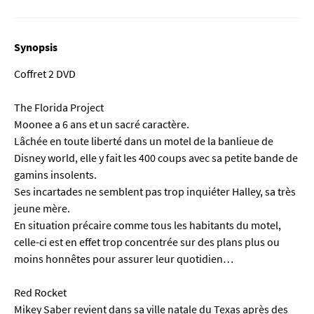
Synopsis
Coffret 2 DVD
The Florida Project
Moonee a 6 ans et un sacré caractère.
Lâchée en toute liberté dans un motel de la banlieue de
Disney world, elle y fait les 400 coups avec sa petite bande de
gamins insolents.
Ses incartades ne semblent pas trop inquiéter Halley, sa très
jeune mère.
En situation précaire comme tous les habitants du motel,
celle-ci est en effet trop concentrée sur des plans plus ou
moins honnêtes pour assurer leur quotidien…
Red Rocket
Mikey Saber revient dans sa ville natale du Texas après des