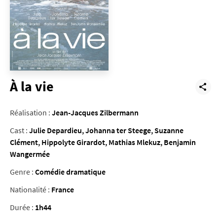
À la vie
Réalisation :
Jean-Jacques Zilbermann
Cast :
Julie Depardieu, Johanna ter Steege, Suzanne
Clément, Hippolyte Girardot, Mathias Mlekuz, Benjamin
Wangermée
Genre :
Comédie dramatique
Nationalité :
France
Durée :
1h44